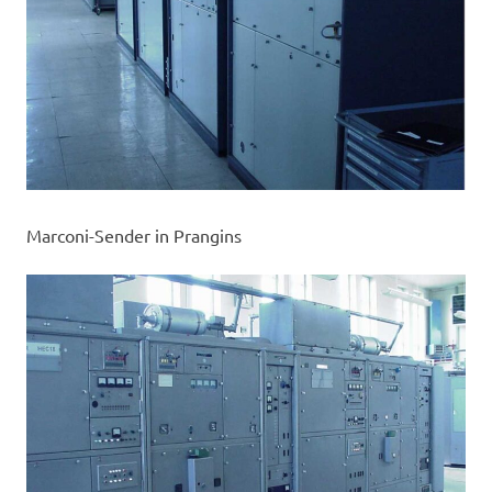
Marconi-Sender in Prangins