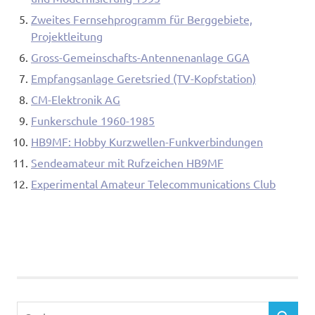
Zweites Fernsehprogramm für Berggebiete,
Projektleitung
Gross-Gemeinschafts-Antennenanlage GGA
Empfangsanlage Geretsried (TV-Kopfstation)
CM-Elektronik AG
Funkerschule 1960-1985
HB9MF: Hobby Kurzwellen-Funkverbindungen
Sendeamateur mit Rufzeichen HB9MF
Experimental Amateur Telecommunications Club
Suchen