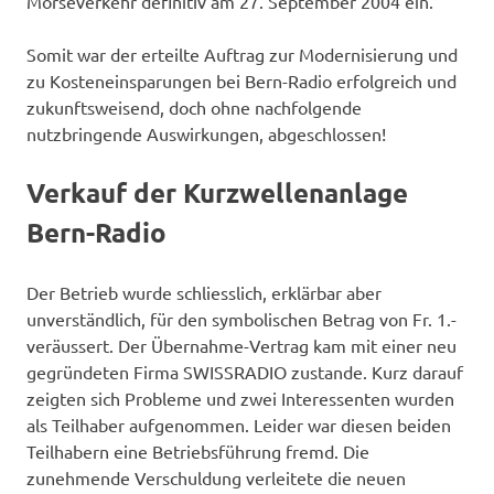
Morseverkehr definitiv am 27. September 2004 ein.
Somit war der erteilte Auftrag zur Modernisierung und
zu Kosteneinsparungen bei Bern-Radio erfolgreich und
zukunftsweisend, doch ohne nachfolgende
nutzbringende Auswirkungen, abgeschlossen!
Verkauf der Kurzwellenanlage
Bern-Radio
Der Betrieb wurde schliesslich, erklärbar aber
unverständlich, für den symbolischen Betrag von Fr. 1.-
veräussert. Der Übernahme-Vertrag kam mit einer neu
gegründeten Firma SWISSRADIO zustande. Kurz darauf
zeigten sich Probleme und zwei Interessenten wurden
als Teilhaber aufgenommen. Leider war diesen beiden
Teilhabern eine Betriebsführung fremd. Die
zunehmende Verschuldung verleitete die neuen