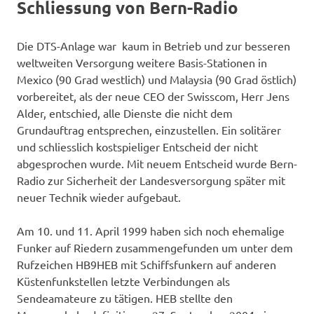
Schliessung von Bern-Radio
Die DTS-Anlage war kaum in Betrieb und zur besseren
weltweiten Versorgung weitere Basis-Stationen in
Mexico (90 Grad westlich) und Malaysia (90 Grad östlich)
vorbereitet, als der neue CEO der Swisscom, Herr Jens
Alder, entschied, alle Dienste die nicht dem
Grundauftrag entsprechen, einzustellen. Ein solitärer
und schliesslich kostspieliger Entscheid der nicht
abgesprochen wurde. Mit neuem Entscheid wurde Bern-
Radio zur Sicherheit der Landesversorgung später mit
neuer Technik wieder aufgebaut.
Am 10. und 11. April 1999 haben sich noch ehemalige
Funker auf Riedern zusammengefunden um unter dem
Rufzeichen HB9HEB mit Schiffsfunkern auf anderen
Küstenfunkstellen letzte Verbindungen als
Sendeamateure zu tätigen. HEB stellte den