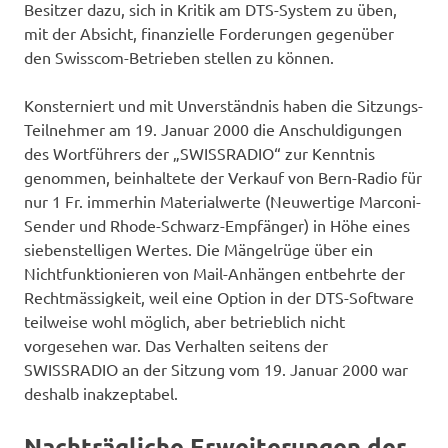
Besitzer dazu, sich in Kritik am DTS-System zu üben,
mit der Absicht, finanzielle Forderungen gegenüber
den Swisscom-Betrieben stellen zu können.
Konsterniert und mit Unverständnis haben die Sitzungs-
Teilnehmer am 19. Januar 2000 die Anschuldigungen
des Wortführers der „SWISSRADIO“ zur Kenntnis
genommen, beinhaltete der Verkauf von Bern-Radio für
nur 1 Fr. immerhin Materialwerte (Neuwertige Marconi-
Sender und Rhode-Schwarz-Empfänger) in Höhe eines
siebenstelligen Wertes. Die Mängelrüge über ein
Nichtfunktionieren von Mail-Anhängen entbehrte der
Rechtmässigkeit, weil eine Option in der DTS-Software
teilweise wohl möglich, aber betrieblich nicht
vorgesehen war. Das Verhalten seitens der
SWISSRADIO an der Sitzung vom 19. Januar 2000 war
deshalb inakzeptabel.
Nachträgliche Erweiterungen der