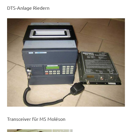
DTS-Anlage Riedern
Transceiver für MS Moléson