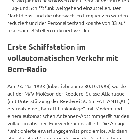
1,5 Mio jährlich beschlossen den Operator-vermittelten
Flug- und Schiffsfunk weitgehend einzustellen. Der
Nachtdienst und die überwachten Frequenzen wurden
reduziert und der Personalbestand konnte von 33 auf
insgesamt 8 Stellen reduziert werden.
Erste Schiffstation im
vollautomatischen Verkehr mit
Bern-Radio
Am 23. Mai 1998 (Inbetriebnahme 30.10.1998) wurde
auf der M/V Moléson der Reederei Suisse-Atlantique
(mit Unterstützung der Reederei SUISSE-ATLANTIQUE)
erstmals eine „Barrett-Funkanlage“ mit Modem und
einem automatischen Antennen-Abstimmgerät für den
vollautomatischen Funkverkehr installiert. Die Anlage
funktionierte erwartungsgemäss problemlos. Als dann
aber der Bord-Computer, der von der Schiffsleitung