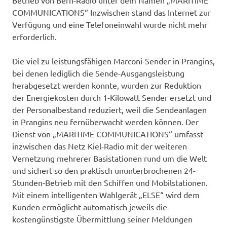
Betrieb von Bern-Radio unter dem Namen „MARITIME
COMMUNICATIONS“ Inzwischen stand das Internet zur
Verfügung und eine Telefoneinwahl wurde nicht mehr
erforderlich.
Die viel zu leistungsfähigen Marconi-Sender in Prangins,
bei denen lediglich die Sende-Ausgangsleistung
herabgesetzt werden konnte, wurden zur Reduktion
der Energiekosten durch 1-Kilowatt Sender ersetzt und
der Personalbestand reduziert, weil die Sendeanlagen
in Prangins neu fernüberwacht werden können. Der
Dienst von „MARITIME COMMUNICATIONS“ umfasst
inzwischen das Netz Kiel-Radio mit der weiteren
Vernetzung mehrerer Basistationen rund um die Welt
und sichert so den praktisch ununterbrochenen 24-
Stunden-Betrieb mit den Schiffen und Mobilstationen.
Mit einem intelligenten Wahlgerät „ELSE“ wird dem
Kunden ermöglicht automatisch jeweils die
kostengünstigste Übermittlung seiner Meldungen