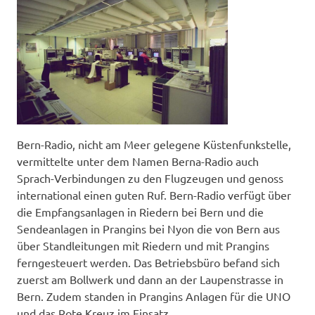
Bern-Radio, nicht am Meer gelegene Küstenfunkstelle,
vermittelte unter dem Namen Berna-Radio auch
Sprach-Verbindungen zu den Flugzeugen und genoss
international einen guten Ruf. Bern-Radio verfügt über
die Empfangsanlagen in Riedern bei Bern und die
Sendeanlagen in Prangins bei Nyon die von Bern aus
über Standleitungen mit Riedern und mit Prangins
ferngesteuert werden. Das Betriebsbüro befand sich
zuerst am Bollwerk und dann an der Laupenstrasse in
Bern. Zudem standen in Prangins Anlagen für die UNO
und das Rote Kreuz im Einsatz.